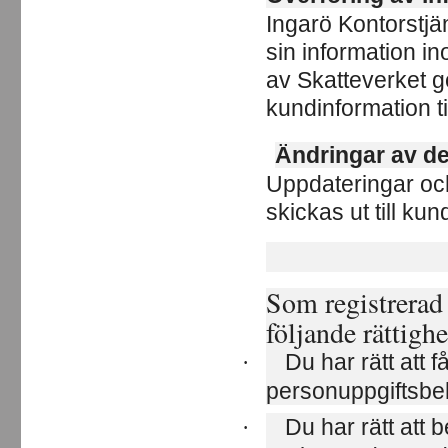
Ingarö Kontorstjä
sin information i
av Skatteverket g
kundinformation til
Ändringar av d
Uppdateringar och
skickas ut till kun
Som registrerad
följande rättighe
Du har rätt att 
·
personuppgiftsbe
Du har rätt att 
·