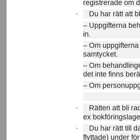
registrerade om d
Du har rätt att 
·
– Uppgifterna beh
in.
– Om uppgifterna 
samtycket.
– Om behandlinge
det inte finns ber
– Om personuppgif
Rätten att bli ra
·
ex bokföringslagen
Du har rätt till 
·
flyttade) under fö