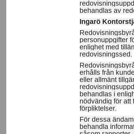
redovisningsuppd
behandlas av red
Ingarö Kontorst
Redovisningsbyrån
personuppgifter f
enlighet med till
redovisningssed.
Redovisningsbyrå
erhålls från kund
eller allmänt tillg
redovisningsuppd
behandlas i enlig
nödvändig för att 
förpliktelser.
För dessa ändamå
behandla informat
såsom rapporter, l